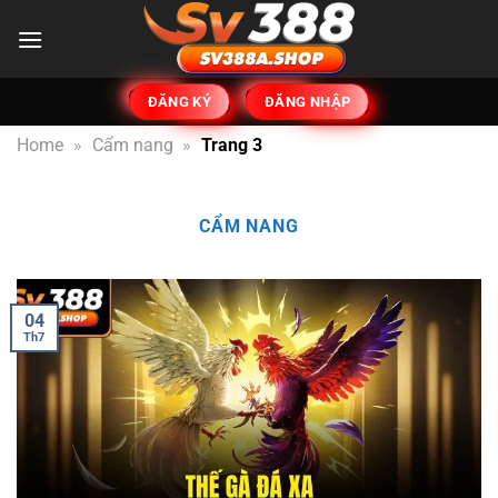
Bỏ
qua
nội
dung
ĐĂNG KÝ
ĐĂNG NHẬP
Home
»
Cẩm nang
»
Trang 3
CẨM NANG
04
Th7