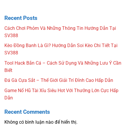
Recent Posts
Cách Chơi Phỏm Và Những Thông Tin Hướng Dẫn Tại
SV388
Kèo Đồng Banh Là Gì? Hướng Dẫn Soi Kèo Chi Tiết Tại
SV388
Tool Hack Bắn Cá – Cách Sử Dụng Và Những Lưu Ý Cần
Biết
Đá Gà Cựa Sắt – Thế Giới Giải Trí Đỉnh Cao Hấp Dẫn
Game Nổ Hũ Tài Xỉu Siêu Hot Với Thưởng Lớn Cực Hấp
Dẫn
Recent Comments
Không có bình luận nào để hiển thị.