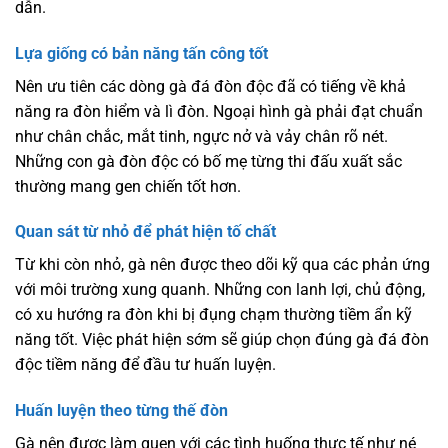
dẫn.
Lựa giống có bản năng tấn công tốt
Nên ưu tiên các dòng gà đá đòn độc đã có tiếng về khả
năng ra đòn hiểm và lì đòn. Ngoại hình gà phải đạt chuẩn
như chân chắc, mắt tinh, ngực nở và vảy chân rõ nét.
Những con gà đòn độc có bố mẹ từng thi đấu xuất sắc
thường mang gen chiến tốt hơn.
Quan sát từ nhỏ để phát hiện tố chất
Từ khi còn nhỏ, gà nên được theo dõi kỹ qua các phản ứng
với môi trường xung quanh. Những con lanh lợi, chủ động,
có xu hướng ra đòn khi bị đụng chạm thường tiềm ẩn kỹ
năng tốt. Việc phát hiện sớm sẽ giúp chọn đúng gà đá đòn
độc tiềm năng để đầu tư huấn luyện.
Huấn luyện theo từng thế đòn
Gà nên được làm quen với các tình huống thực tế như né