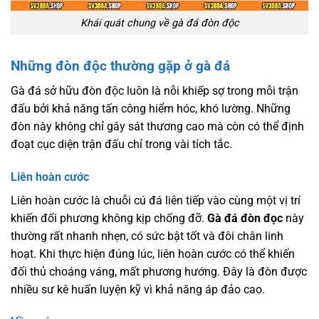
Khái quát chung về gà đá đòn độc
Những đòn độc thường gặp ở gà đá
Gà đá sở hữu đòn độc luôn là nỗi khiếp sợ trong mỗi trận
đấu bởi khả năng tấn công hiểm hóc, khó lường. Những
đòn này không chỉ gây sát thương cao mà còn có thể định
đoạt cục diện trận đấu chỉ trong vài tích tắc.
Liên hoàn cước
Liên hoàn cước là chuỗi cú đá liên tiếp vào cùng một vị trí
khiến đối phương không kịp chống đỡ.
Gà đá đòn đọc
này
thường rất nhanh nhẹn, có sức bật tốt và đôi chân linh
hoạt. Khi thực hiện đúng lúc, liên hoàn cước có thể khiến
đối thủ choáng váng, mất phương hướng. Đây là đòn được
nhiều sư kê huấn luyện kỹ vì khả năng áp đảo cao.