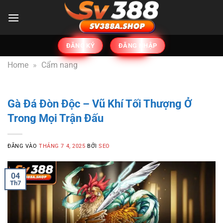
Bỏ
qua
nội
dung
ĐĂNG KÝ
ĐĂNG NHẬP
Home
»
Cẩm nang
Gà Đá Đòn Độc – Vũ Khí Tối Thượng Ở
Trong Mọi Trận Đấu
ĐĂNG VÀO
THÁNG 7 4, 2025
BỞI
SEO
04
Th7