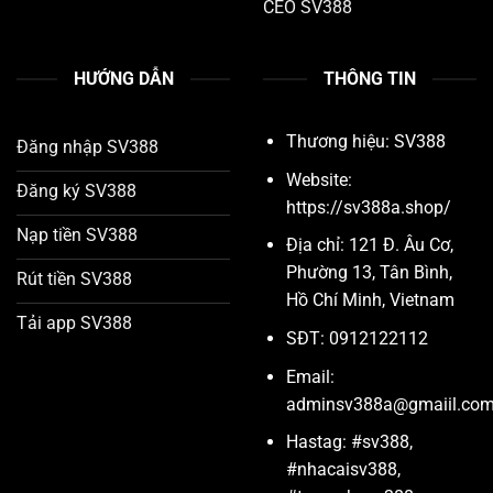
CEO SV388
HƯỚNG DẪN
THÔNG TIN
Thương hiệu:
SV388
Đăng nhập SV388
Website:
Đăng ký SV388
https://sv388a.shop/
Nạp tiền SV388
Địa chỉ: 121 Đ. Âu Cơ,
Phường 13, Tân Bình,
Rút tiền SV388
Hồ Chí Minh, Vietnam
Tải app SV388
SĐT: 0912122112
Email:
adminsv388a@gmaiil.co
Hastag: #sv388,
#nhacaisv388,