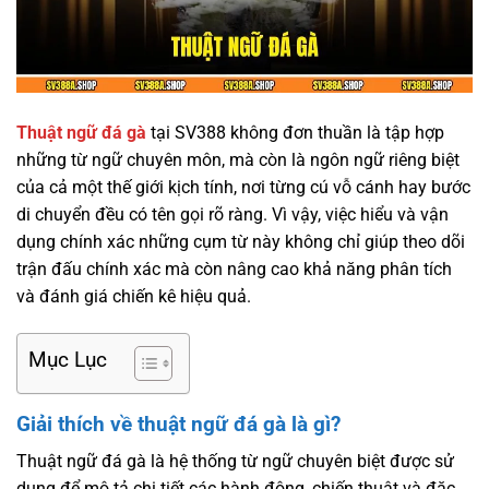
Thuật ngữ đá gà
tại SV388 không đơn thuần là tập hợp
những từ ngữ chuyên môn, mà còn là ngôn ngữ riêng biệt
của cả một thế giới kịch tính, nơi từng cú vỗ cánh hay bước
di chuyển đều có tên gọi rõ ràng. Vì vậy, việc hiểu và vận
dụng chính xác những cụm từ này không chỉ giúp theo dõi
trận đấu chính xác mà còn nâng cao khả năng phân tích
và đánh giá chiến kê hiệu quả.
Mục Lục
Giải thích về thuật ngữ đá gà là gì?
Thuật ngữ đá gà là hệ thống từ ngữ chuyên biệt được sử
dụng để mô tả chi tiết các hành động, chiến thuật và đặc