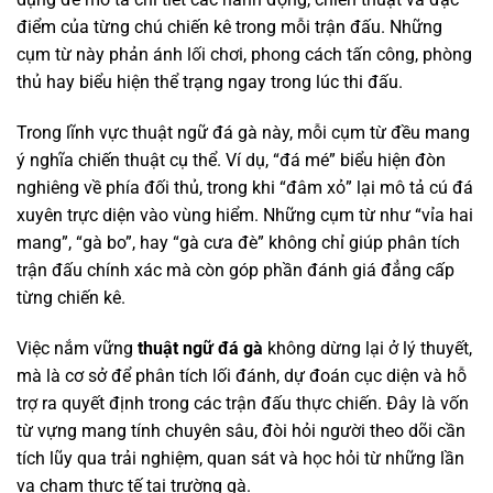
điểm của từng chú chiến kê trong mỗi trận đấu. Những
cụm từ này phản ánh lối chơi, phong cách tấn công, phòng
thủ hay biểu hiện thể trạng ngay trong lúc thi đấu.
Trong lĩnh vực thuật ngữ đá gà này, mỗi cụm từ đều mang
ý nghĩa chiến thuật cụ thể. Ví dụ, “đá mé” biểu hiện đòn
nghiêng về phía đối thủ, trong khi “đâm xỏ” lại mô tả cú đá
xuyên trực diện vào vùng hiểm. Những cụm từ như “vỉa hai
mang”, “gà bo”, hay “gà cưa đè” không chỉ giúp phân tích
trận đấu chính xác mà còn góp phần đánh giá đẳng cấp
từng chiến kê.
Việc nắm vững
thuật ngữ đá gà
không dừng lại ở lý thuyết,
mà là cơ sở để phân tích lối đánh, dự đoán cục diện và hỗ
trợ ra quyết định trong các trận đấu thực chiến. Đây là vốn
từ vựng mang tính chuyên sâu, đòi hỏi người theo dõi cần
tích lũy qua trải nghiệm, quan sát và học hỏi từ những lần
va chạm thực tế tại trường gà.