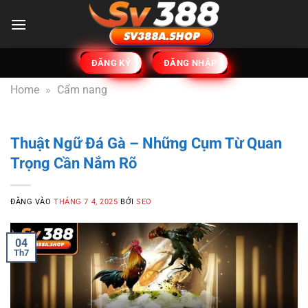
Bỏ
qua
nội
dung
ĐĂNG KÝ
ĐĂNG NHẬP
Home
»
Cẩm nang
Thuật Ngữ Đá Gà – Những Cụm Từ Quan
Trọng Cần Nắm Rõ
ĐĂNG VÀO
THÁNG 7 4, 2025
BỞI
SEO
04
Th7