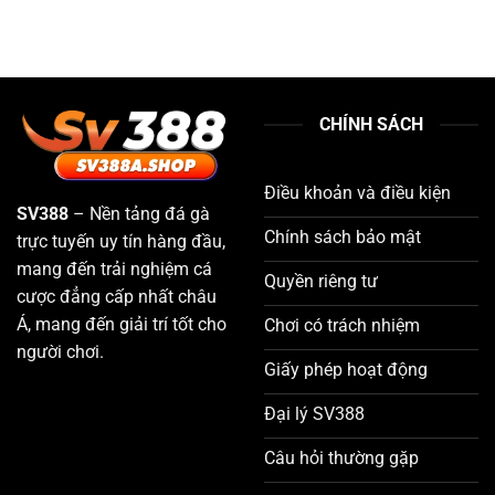
CHÍNH SÁCH
Điều khoản và điều kiện
SV388
– Nền tảng đá gà
Chính sách bảo mật
trực tuyến uy tín hàng đầu,
mang đến trải nghiệm cá
Quyền riêng tư
cược đẳng cấp nhất châu
Á, mang đến giải trí tốt cho
Chơi có trách nhiệm
người chơi.
Giấy phép hoạt động
Đại lý SV388
Câu hỏi thường gặp