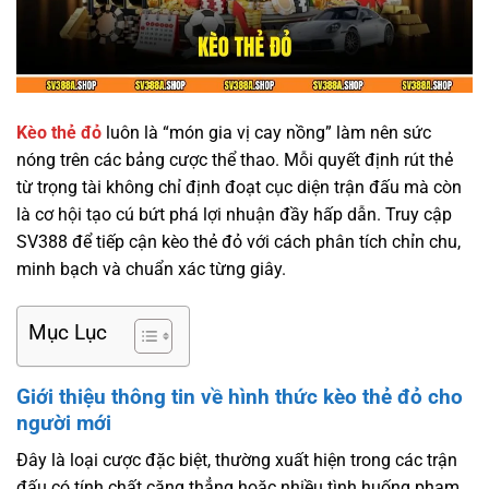
Kèo thẻ đỏ
luôn là “món gia vị cay nồng” làm nên sức
nóng trên các bảng cược thể thao. Mỗi quyết định rút thẻ
từ trọng tài không chỉ định đoạt cục diện trận đấu mà còn
là cơ hội tạo cú bứt phá lợi nhuận đầy hấp dẫn. Truy cập
SV388 để tiếp cận kèo thẻ đỏ với cách phân tích chỉn chu,
minh bạch và chuẩn xác từng giây.
Mục Lục
Giới thiệu thông tin về hình thức kèo thẻ đỏ cho
người mới
Đây là loại cược đặc biệt, thường xuất hiện trong các trận
đấu có tính chất căng thẳng hoặc nhiều tình huống phạm