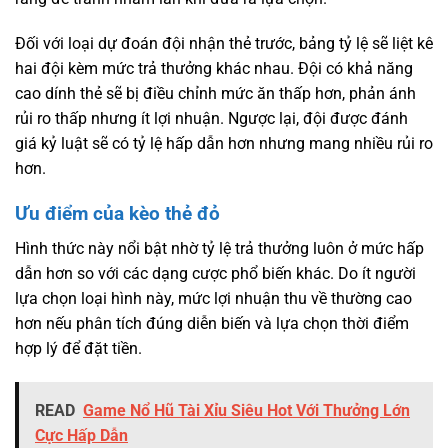
Đối với loại dự đoán đội nhận thẻ trước, bảng tỷ lệ sẽ liệt kê
hai đội kèm mức trả thưởng khác nhau. Đội có khả năng
cao dính thẻ sẽ bị điều chỉnh mức ăn thấp hơn, phản ánh
rủi ro thấp nhưng ít lợi nhuận. Ngược lại, đội được đánh
giá kỷ luật sẽ có tỷ lệ hấp dẫn hơn nhưng mang nhiều rủi ro
hơn.
Ưu điểm của kèo thẻ đỏ
Hình thức này nổi bật nhờ tỷ lệ trả thưởng luôn ở mức hấp
dẫn hơn so với các dạng cược phổ biến khác. Do ít người
lựa chọn loại hình này, mức lợi nhuận thu về thường cao
hơn nếu phân tích đúng diễn biến và lựa chọn thời điểm
hợp lý để đặt tiền.
READ
Game Nổ Hũ Tài Xỉu Siêu Hot Với Thưởng Lớn
Cực Hấp Dẫn