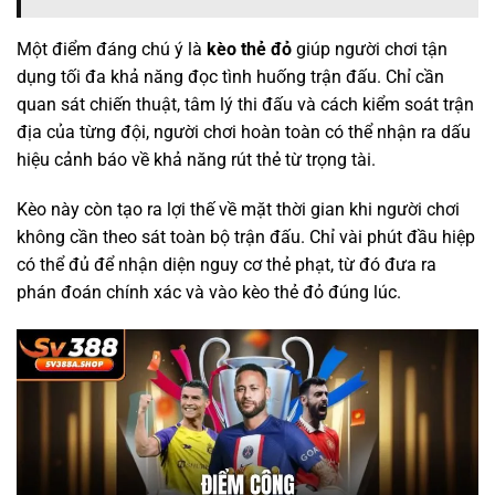
Một điểm đáng chú ý là
kèo thẻ đỏ
giúp người chơi tận
dụng tối đa khả năng đọc tình huống trận đấu. Chỉ cần
quan sát chiến thuật, tâm lý thi đấu và cách kiểm soát trận
địa của từng đội, người chơi hoàn toàn có thể nhận ra dấu
hiệu cảnh báo về khả năng rút thẻ từ trọng tài.
Kèo này còn tạo ra lợi thế về mặt thời gian khi người chơi
không cần theo sát toàn bộ trận đấu. Chỉ vài phút đầu hiệp
có thể đủ để nhận diện nguy cơ thẻ phạt, từ đó đưa ra
phán đoán chính xác và vào kèo thẻ đỏ đúng lúc.